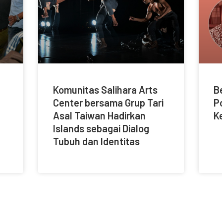
Komunitas Salihara Arts
B
Center bersama Grup Tari
P
Asal Taiwan Hadirkan
K
Islands sebagai Dialog
Tubuh dan Identitas